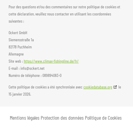
Pour des questions et/ou des commentaires sur notre politique de cookies et
cette déclaration, veuillez nous contacter en utilisant les coordonnées
suivantes :
Ockert GmbH
Siemensstraße 1a
82178 Puchheim
Allemagne
Site web :
https://www.climax-fishingline.de/fr/
E-mail :
info@
ockert.net
Numéro de téléphone : 089894083-0
Cette politique de cookies a été synchronisée avec
cookiedatabase.org
le
15 janvier 2026.
Mentions légales
Protection des données
Politique de Cookies