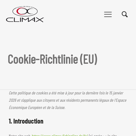
Cookie-Richtlinie (EU)
Cette politique de cookies a été mise à jour pour la dernière fois le 15 janvier
2026 et s’applique aux citoyens et aux résidents permanents légaux de l’Espace
Économique Européen et de la Suisse.
1. Introduction
Notre site web,
https://www.climax-fishingline.de/fr/
(ci-après : « le site